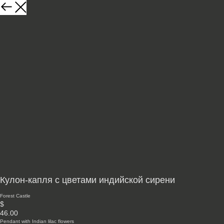
Кулон-капля с цветами индийской сирени
Forest Castle
$
46.00
Pendant with Indian lilac flowers