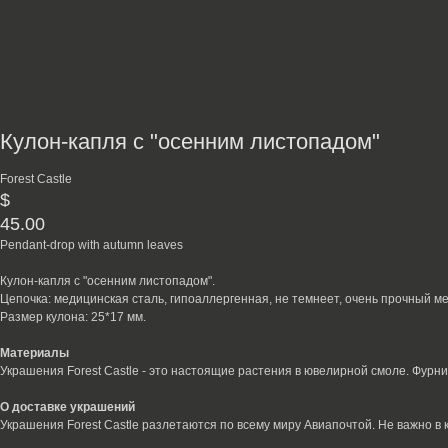
Кулон-капля с "осенним листопадом"
Forest Castle
$
45.00
Pendant-drop with autumn leaves
Кулон-капля с "осенним листопадом".
Цепочка: медицинская сталь, гипоаллергенная, не темнеет, очень прочный м
Размер кулона: 25*17 мм.
Материалы
Украшения Forest Castle - это настоящие растения в ювелирной смоле. Фурн
О доставке украшений
Украшения Forest Castle разлетаются по всему миру Авиапочтой. Не важно в 