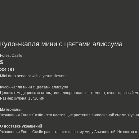
Кулон-капля мини с цветами алиссума
Forest Castle
$
38.00
Mini drop pendant with alyssum flowers
Кулон-капля мини с цветами алиссума
Цепочка: медицинская сталь, гипоаллергенная, не темнеет, очень прочный м
Размер кулона: 15*10 мм.
Материалы
Украшения Forest Castle - это настоящие растения в ювелирной смоле. Фурн
О доставке украшений
Украшения Forest Castle разлетаются по всему миру Авиапочтой. Не важно в 