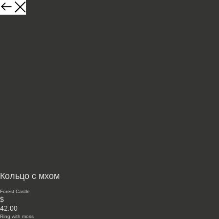
Кольцо с мхом
Forest Castle
$
42.00
Ring with moss