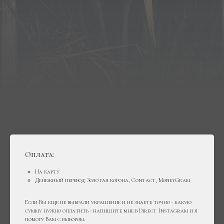
Оплата:
На карту
Денежный перевод: Золотая корона, Contact, MoneyGram
Если Вы еще не выбрали украшение и не знаете точно - какую
сумму нужно оплатить - напишите мне в Direct Instagram и я
помогу Вам с выбором.